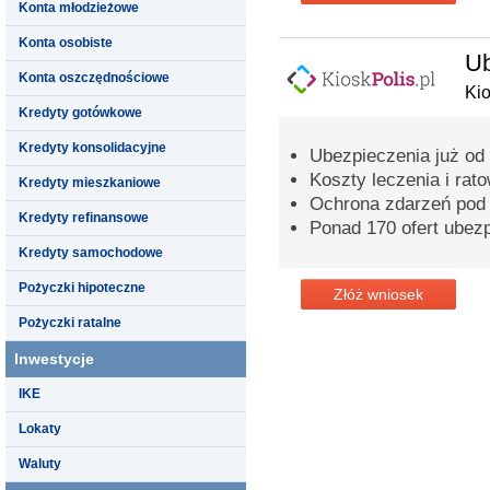
Konta młodzieżowe
Konta osobiste
Ub
Konta oszczędnościowe
Kio
Kredyty gotówkowe
Kredyty konsolidacyjne
Ubezpieczenia już od 2
Koszty leczenia i ra
Kredyty mieszkaniowe
Ochrona zdarzeń pod
Kredyty refinansowe
Ponad 170 ofert ubez
Kredyty samochodowe
Pożyczki hipoteczne
Złóż wniosek
Pożyczki ratalne
Inwestycje
IKE
Lokaty
Waluty