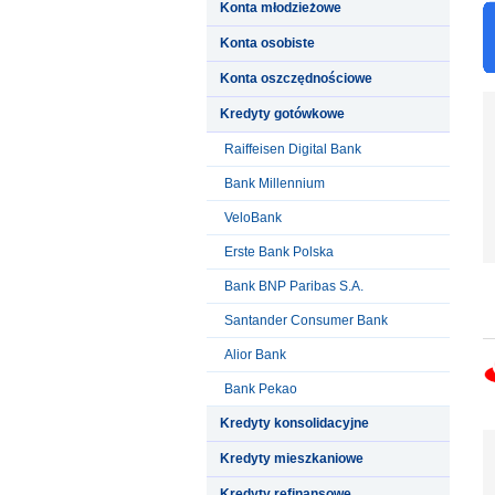
Konta młodzieżowe
Konta osobiste
Konta oszczędnościowe
Kredyty gotówkowe
Raiffeisen Digital Bank
Bank Millennium
VeloBank
Erste Bank Polska
Bank BNP Paribas S.A.
Santander Consumer Bank
Alior Bank
Bank Pekao
Kredyty konsolidacyjne
Kredyty mieszkaniowe
Kredyty refinansowe