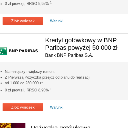
1
0 zł prowizji, RRSO 8,95%
Złóż wniosek
Warunki
Kredyt gotówkowy w BNP
Paribas powyżej 50 000 zł
Bank BNP Paribas S.A.
Na mniejszy i większy remont
Z Pierwszą Pożyczką przejdź od planu do realizacji
od 1 000 do 230 000 zł
1
0 zł prowizji, RRSO 8,95%
Złóż wniosek
Warunki
Pożyczka gotówkowa