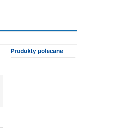
A, KARTY KREDYTOWE
Produkty polecane