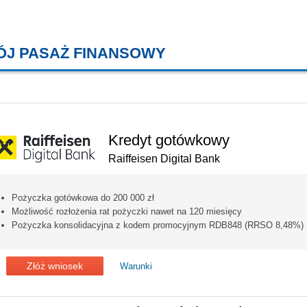
ÓJ PASAŻ FINANSOWY
KREDYTY MIESZKANIOWE, KONT
Kredyt gotówkowy
Raiffeisen Digital Bank
Pożyczka gotówkowa do 200 000 zł
Możliwość rozłożenia rat pożyczki nawet na 120 miesięcy
Pożyczka konsolidacyjna z kodem promocyjnym RDB848 (RRSO 8,48%)
Złóż wniosek
Warunki