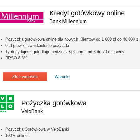
Kredyt gotówkowy online
Bank Millennium
Pożyczka gotówkowa online dla nowych Klientów od 1 000 zł do 40 000 zł
0 zł prowizji za udzielenie pożyczki
Ty decydujesz, jak długo będziesz spłacać – od 6 do 70 miesięcy
RRSO 8,3%
Złóż wniosek
Warunki
Pożyczka gotówkowa
VeloBank
Pożyczka Gotówkowa w VeloBank!
100% online!