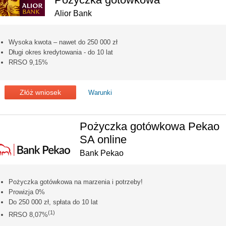
Alior Bank
Wysoka kwota – nawet do 250 000 zł
Długi okres kredytowania - do 10 lat
RRSO 9,15%
Złóż wniosek
Warunki
Pożyczka gotówkowa Pekao
SA online
Bank Pekao
Pożyczka gotówkowa na marzenia i potrzeby!
Prowizja 0%
Do 250 000 zł, spłata do 10 lat
(1)
RRSO 8,07%