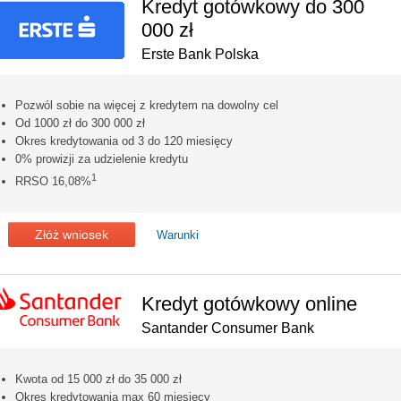
Kredyt gotówkowy do 300
000 zł
Erste Bank Polska
Pozwól sobie na więcej z kredytem na dowolny cel
Od 1000 zł do 300 000 zł
Okres kredytowania od 3 do 120 miesięcy
0% prowizji za udzielenie kredytu
1
RRSO 16,08%
Złóż wniosek
Warunki
Kredyt gotówkowy online
Santander Consumer Bank
Kwota od 15 000 zł do 35 000 zł
Okres kredytowania max 60 miesięcy