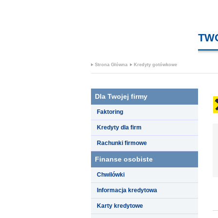
TW
Strona Główna
Kredyty gotówkowe
Dla Twojej firmy
Faktoring
Kredyty dla firm
Rachunki firmowe
Finanse osobiste
Chwilówki
Informacja kredytowa
Karty kredytowe