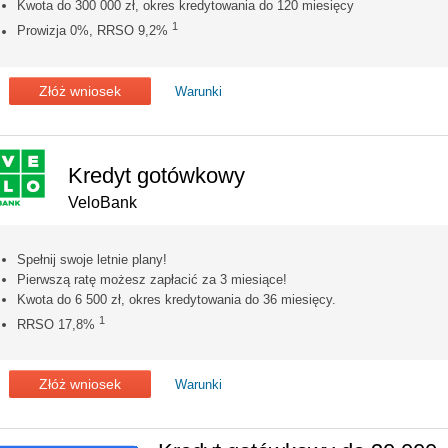
Kwota do 300 000 zł, okres kredytowania do 120 miesięcy
1
Prowizja 0%, RRSO 9,2%
Złóż wniosek
Warunki
Kredyt gotówkowy
VeloBank
Spełnij swoje letnie plany!
Pierwszą ratę możesz zapłacić za 3 miesiące!
Kwota do 6 500 zł, okres kredytowania do 36 miesięcy.
1
RRSO 17,8%
Złóż wniosek
Warunki