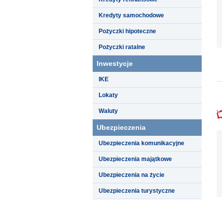
Kredyty samochodowe
Pożyczki hipoteczne
Pożyczki ratalne
Inwestycje
IKE
Lokaty
Waluty
Ubezpieczenia
Ubezpieczenia komunikacyjne
Ubezpieczenia majątkowe
Ubezpieczenia na życie
Ubezpieczenia turystyczne