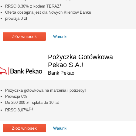
1
RRSO 8,30% z kodem TERAZ
Oferta dostępna jest dla Nowych Klientów Banku
prowizja 0 zł
Złóż wniosek
Warunki
Pożyczka Gotówkowa
Pekao S.A.!
Bank Pekao
Pożyczka gotówkowa na marzenia i potrzeby!
Prowizja 0%
Do 250 000 zł, spłata do 10 lat
(1)
RRSO 8,07%
Złóż wniosek
Warunki