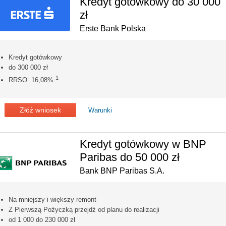
Kredyt gotówkowy do 30 000
zł
Erste Bank Polska
Kredyt gotówkowy
do 300 000 zł
1
RRSO: 16,08%
Złóż wniosek
Warunki
Kredyt gotówkowy w BNP
Paribas do 50 000 zł
Bank BNP Paribas S.A.
Na mniejszy i większy remont
Z Pierwszą Pożyczką przejdź od planu do realizacji
od 1 000 do 230 000 zł