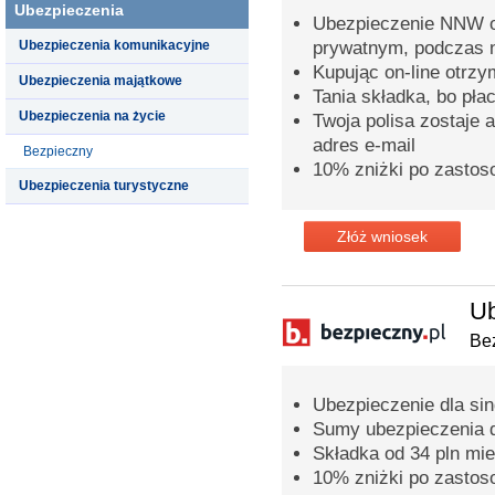
Ubezpieczenia
Ubezpieczenie NNW o
Ubezpieczenia komunikacyjne
prywatnym, podczas n
Kupując on-line otrz
Ubezpieczenia majątkowe
Tania składka, bo pła
Ubezpieczenia na życie
Twoja polisa zostaje 
adres e-mail
Bezpieczny
10% zniżki po zastos
Ubezpieczenia turystyczne
Złóż wniosek
Ub
Bez
Ubezpieczenie dla sing
Sumy ubezpieczenia 
Składka od 34 pln mie
10% zniżki po zastos