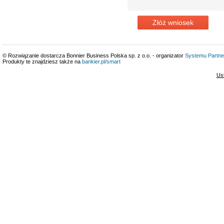
Złóż wniosek
© Rozwiązanie dostarcza Bonnier Business Polska sp. z o.o. - organizator
Systemu Partne
Produkty te znajdziesz także na
bankier.pl/smart
Us