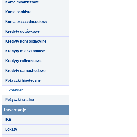
Konta młodzieżowe
Konta osobiste
Konta oszczędnościowe
Kredyty gotówkowe
Kredyty konsolidacyjne
Kredyty mieszkaniowe
Kredyty refinansowe
Kredyty samochodowe
Pożyczki hipoteczne
Expander
Pożyczki ratalne
Inwestycje
IKE
Lokaty