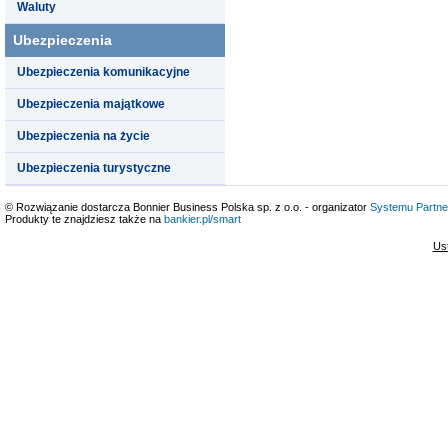
Waluty
Ubezpieczenia
Ubezpieczenia komunikacyjne
Ubezpieczenia majątkowe
Ubezpieczenia na życie
Ubezpieczenia turystyczne
© Rozwiązanie dostarcza Bonnier Business Polska sp. z o.o. - organizator
Systemu Partne
Produkty te znajdziesz także na
bankier.pl/smart
Us