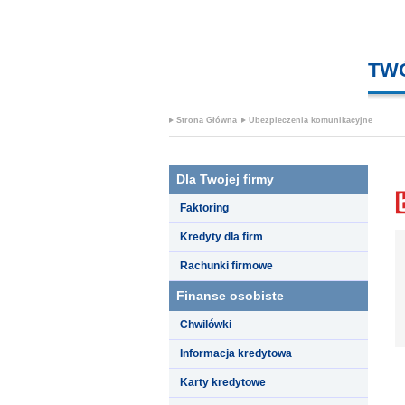
TW
Strona Główna
Ubezpieczenia komunikacyjne
Dla Twojej firmy
Faktoring
Kredyty dla firm
Rachunki firmowe
Finanse osobiste
Chwilówki
Informacja kredytowa
Karty kredytowe