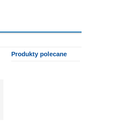
A, KARTY KREDYTOWE
Produkty polecane