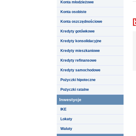
Konta młodzieżowe
Konta osobiste
Konta oszczędnościowe
Kredyty gotówkowe
Kredyty konsolidacyjne
Kredyty mieszkaniowe
Kredyty refinansowe
Kredyty samochodowe
Pożyczki hipoteczne
Pożyczki ratalne
Inwestycje
IKE
Lokaty
Waluty