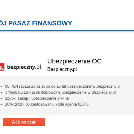
ÓJ PASAŻ FINANSOWY
KREDYTY MIESZKANIOWE, KONT
Ubezpieczenie OC
Bezpieczny.pl
50 PLN rabatu za dziecko do 16 lat ubezpieczone w Bezpieczny.pl
3 %rabatu za każde dobrowolne ubezpieczenie w Bezpieczny.pl
szybki zakup i ubezpieczenie on-line
10% zniżki po zastosowaniu kodu agenta 02346
Złóż wniosek